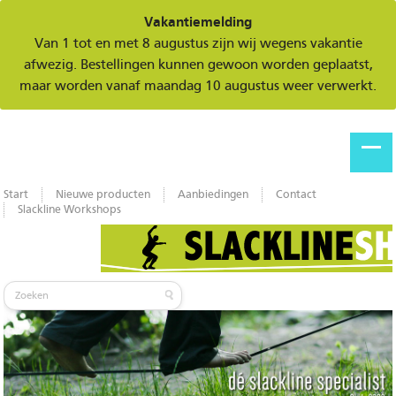
Vakantiemelding
Van 1 tot en met 8 augustus zijn wij wegens vakantie
afwezig. Bestellingen kunnen gewoon worden geplaatst,
maar worden vanaf maandag 10 augustus weer verwerkt.
Start
Nieuwe producten
Aanbiedingen
Contact
Slackline Workshops