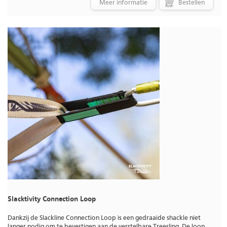
Meer informatie
Slacktivity Connection Loop
Dankzij de Slackline Connection Loop is een gedraaide shackle niet
langer nodig om te bevestigen aan de verstelbare Treesling. De loop