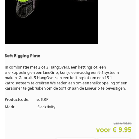
Soft Rigging Plate
In combinatie met 2 of 3 HangOvers, een kettingslot, een
snelkoppeling en een LineGrip, kun je eenvoudig een 9:1 systeem
maken. Gebruik 5 HangOvers en een kettingslot om een 15:1
katrolsysteem te creëren We raden aan om een snelkoppeling of een
karabiner te gebruiken om de SoftRP aan de LineGrip te bevestigen.
Productcode:
softRP
Merk:
Slacktivity
van € 14.95
voor € 9.95