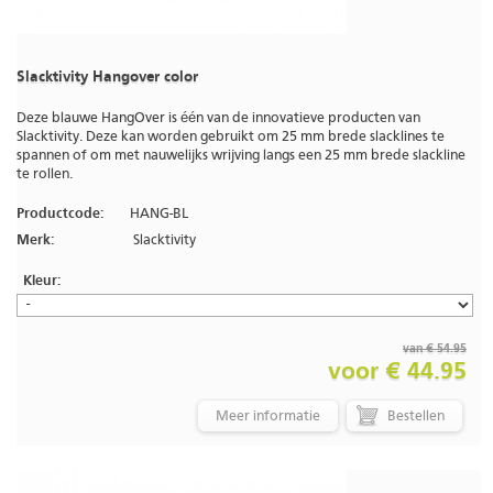
Slacktivity Hangover color
Deze blauwe HangOver is één van de innovatieve producten van
Slacktivity. Deze kan worden gebruikt om 25 mm brede slacklines te
spannen of om met nauwelijks wrijving langs een 25 mm brede slackline
te rollen.
Productcode:
HANG-BL
Merk:
Slacktivity
Kleur:
van € 54.95
voor € 44.95
Meer informatie