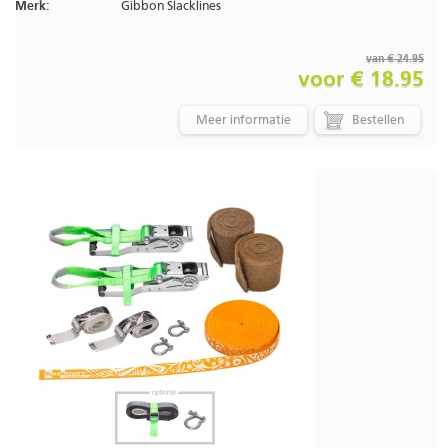
Merk:
Gibbon Slacklines
van € 24.95
voor € 18.95
Meer informatie