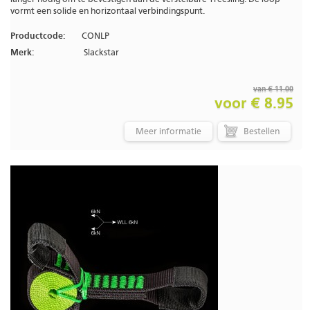
vormt een solide en horizontaal verbindingspunt.
Productcode:
CONLP
Merk:
Slackstar
van € 11.00
voor € 8.95
Meer informatie