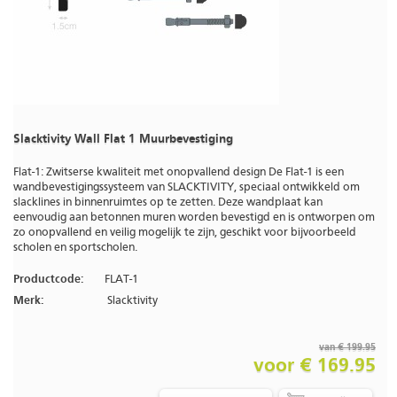
Slacktivity Wall Flat 1 Muurbevestiging
Flat-1: Zwitserse kwaliteit met onopvallend design De Flat-1 is een
wandbevestigingssysteem van SLACKTIVITY, speciaal ontwikkeld om
slacklines in binnenruimtes op te zetten. Deze wandplaat kan
eenvoudig aan betonnen muren worden bevestigd en is ontworpen om
zo onopvallend en veilig mogelijk te zijn, geschikt voor bijvoorbeeld
scholen en sportscholen.
Productcode:
FLAT-1
Merk:
Slacktivity
van € 199.95
voor € 169.95