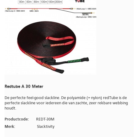
Redtube A 30 Meter
De perfecte feel-good slackline. De polyamide (= nylon) redTube is de
perfecte slackline voor iedereen die van zachte, zeer rekbare webbing
houdt.
Productcode:
REDT-30M
Merk:
Slacktivity