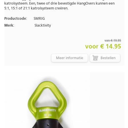
katrolsysteem. Een, twee of drie bevestigde HangOvers kunnen een
5:1, 15:1 of 21:1 katrolsysteem creëren.
Productcode:
SMRIG
Merk:
Slacktivity
van € 19.95
voor € 14.95
Meer informatie