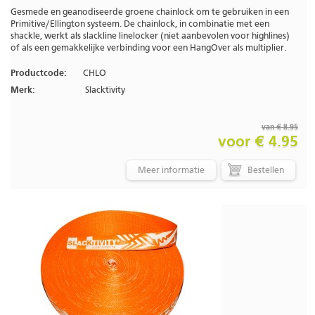
Gesmede en geanodiseerde groene chainlock om te gebruiken in een
Primitive/Ellington systeem. De chainlock, in combinatie met een
shackle, werkt als slackline linelocker (niet aanbevolen voor highlines)
of als een gemakkelijke verbinding voor een HangOver als multiplier.
Productcode:
CHLO
Merk:
Slacktivity
van € 8.95
voor € 4.95
Meer informatie