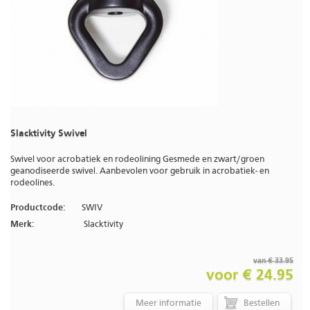
Slacktivity Swivel
Swivel voor acrobatiek en rodeolining Gesmede en zwart/groen
geanodiseerde swivel. Aanbevolen voor gebruik in acrobatiek- en
rodeolines.
Productcode:
SWIV
Merk:
Slacktivity
van € 33.95
voor € 24.95
Meer informatie