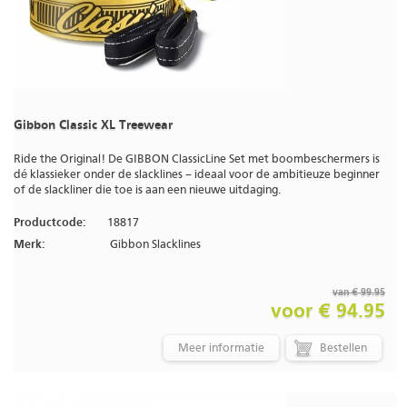
Gibbon Classic XL Treewear
Ride the Original! De GIBBON ClassicLine Set met boombeschermers is
dé klassieker onder de slacklines – ideaal voor de ambitieuze beginner
of de slackliner die toe is aan een nieuwe uitdaging.
Productcode:
18817
Merk:
Gibbon Slacklines
van € 99.95
voor € 94.95
Meer informatie