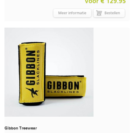
voor € 129.95
Meer informatie
Gibbon Treewear