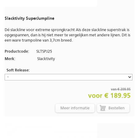
Slacktivity SuperJumpline
Dé slackline voor extreme sprongkracht Als deze slackline superstrak is
opgespannen, dan is hij niet meer te vergelijken met andere lijnen. Dit is
een ware trampoline van 3,7cm breed.
Productcode:
SLTSPJ25
Merk:
Slacktivity
Soft Release:
van € 209.95
voor € 189.95
Meer informatie