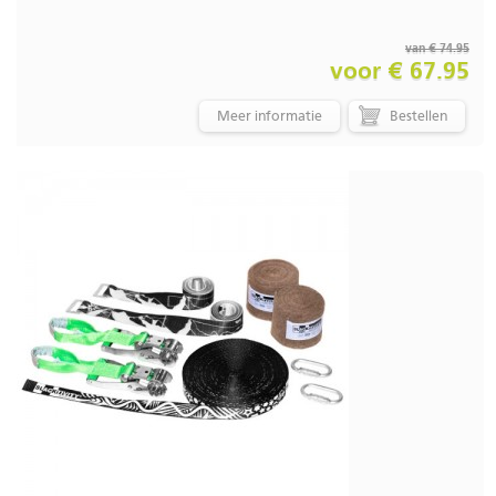
van € 74.95
voor € 67.95
Meer informatie