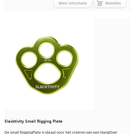
Meer informatie
Slacktivity Small Rigging Plate
De small RiggingPlate is ideaal voor het creëren van een HangOver