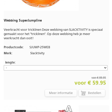
Webbing SuperJumpline
Veerkracht voor tricklinen Deze webbing van SLACKTIVITY is speciaal
gemaakt voor het "tricklinen". Op deze webbing heb je meer
veerkracht dan ooit!
Productcode:
SJUMP-25WEB
Merk:
Slacktivity
lengte:
van € 89.95
voor € 59.95
Meer informatie