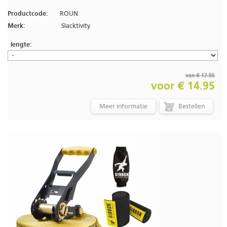
Productcode:
ROUN
Merk:
Slacktivity
lengte:
van € 17.95
voor € 14.95
Meer informatie