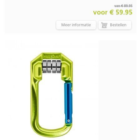
van € 89.95
voor € 59.95
Meer informatie