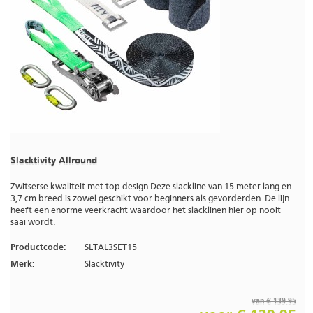
Slacktivity Allround
Zwitserse kwaliteit met top design Deze slackline van 15 meter lang en
3,7 cm breed is zowel geschikt voor beginners als gevorderden. De lijn
heeft een enorme veerkracht waardoor het slacklinen hier op nooit
saai wordt.
Productcode:
SLTAL3SET15
Merk:
Slacktivity
van € 139.95