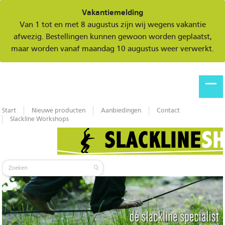
Vakantiemelding
Van 1 tot en met 8 augustus zijn wij wegens vakantie
afwezig. Bestellingen kunnen gewoon worden geplaatst,
maar worden vanaf maandag 10 augustus weer verwerkt.
Start
Nieuwe producten
Aanbiedingen
Contact
Slackline Workshops