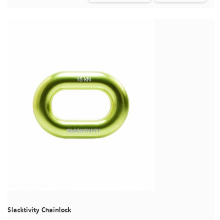
Slacktivity Chainlock