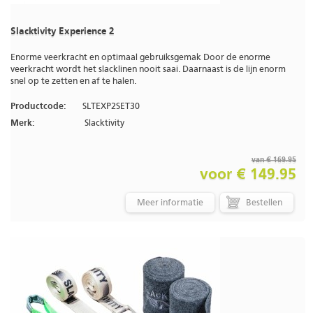
Slacktivity Experience 2
Enorme veerkracht en optimaal gebruiksgemak Door de enorme
veerkracht wordt het slacklinen nooit saai. Daarnaast is de lijn enorm
snel op te zetten en af te halen.
Productcode:
SLTEXP2SET30
Merk:
Slacktivity
van € 169.95
voor € 149.95
Meer informatie