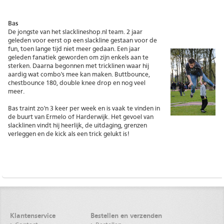
Bas
De jongste van het slacklineshop.nl team. 2 jaar
geleden voor eerst op een slackline gestaan voor de
fun, toen lange tijd niet meer gedaan. Een jaar
geleden fanatiek geworden om zijn enkels aan te
sterken. Daarna begonnen met tricklinen waar hij
aardig wat combo's mee kan maken. Buttbounce,
chestbounce 180, double knee drop en nog veel
meer.
Bas traint zo'n 3 keer per week en is vaak te vinden in
de buurt van Ermelo of Harderwijk. Het gevoel van
slacklinen vindt hij heerlijk, de uitdaging, grenzen
verleggen en de kick als een trick gelukt is!
Klantenservice
Bestellen en verzenden