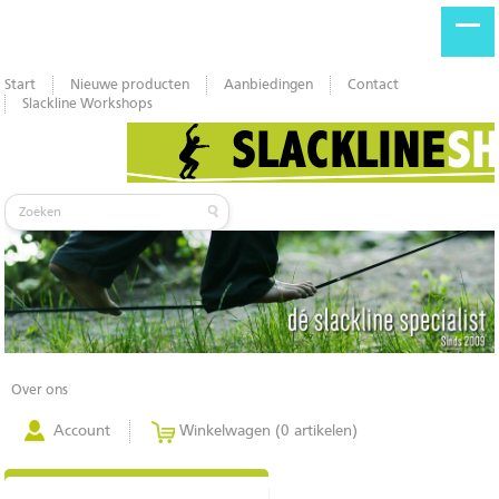
Start
Nieuwe producten
Aanbiedingen
Contact
Slackline Workshops
Over ons
Account
Winkelwagen (0 artikelen)