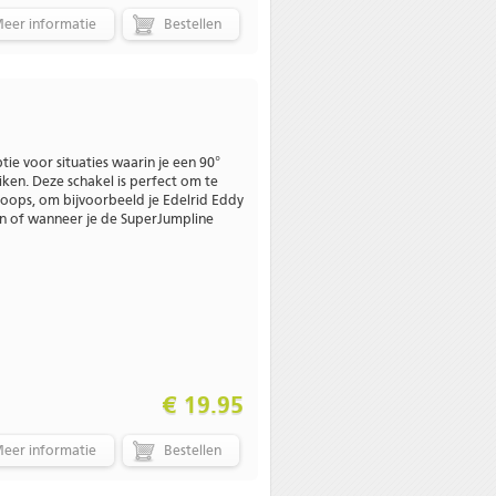
eer informatie
tie voor situaties waarin je een 90°
reiken. Deze schakel is perfect om te
loops, om bijvoorbeeld je Edelrid Eddy
en of wanneer je de SuperJumpline
€ 19.95
eer informatie