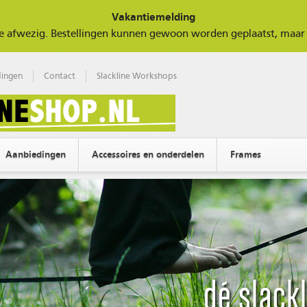
Vakantiemelding
tie afwezig. Bestellingen kunnen gewoon worden geplaatst, ma
ingen
Contact
Slackline Workshops
Aanbiedingen
Accessoires en onderdelen
Frames