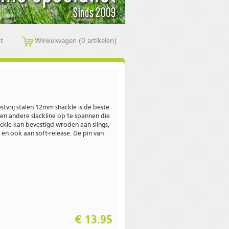
t
Winkelwagen (0 artikelen)
stvrij stalen 12mm shackle is de beste
een andere slackline op te spannen die
kle kan bevestigd wroden aan slings,
s en ook aan soft-release. De pin van
€ 13.95