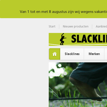
Van 1 tot en met 8 augustus zijn wij wegens vakan
Start
Nieuwe producten
Aanbied
Slacklines
Merken