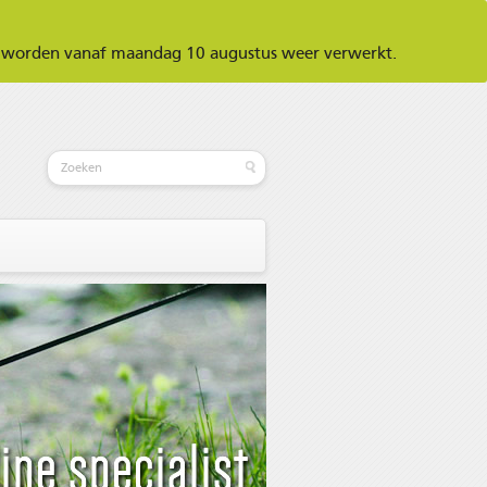
ar worden vanaf maandag 10 augustus weer verwerkt.