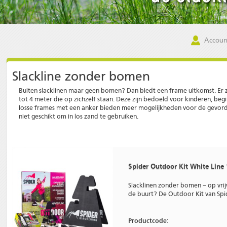
Accoun
Slackline zonder bomen
Buiten
slacklinen
maar geen bomen? Dan biedt een frame uitkomst. Er zi
tot 4 meter die op zichzelf staan. Deze zijn bedoeld voor
kinderen
,
begi
losse frames met een anker bieden meer mogelijkheden voor de
gevord
niet geschikt om in los zand te gebruiken.
Spider Outdoor Kit White Line
Slacklinen zonder bomen – op vr
de buurt? De Outdoor Kit van Spide
Productcode: