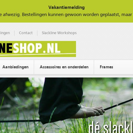
Vakantiemelding
tie afwezig. Bestellingen kunnen gewoon worden geplaatst, ma
ingen
Contact
Slackline Workshops
Aanbiedingen
Accessoires en onderdelen
Frames