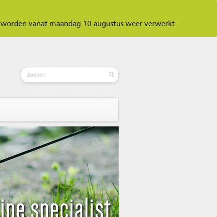
ar worden vanaf maandag 10 augustus weer verwerkt.