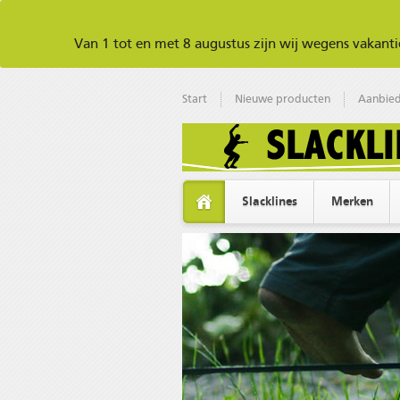
Van 1 tot en met 8 augustus zijn wij wegens vakan
Start
Nieuwe producten
Aanbied
Slacklines
Merken