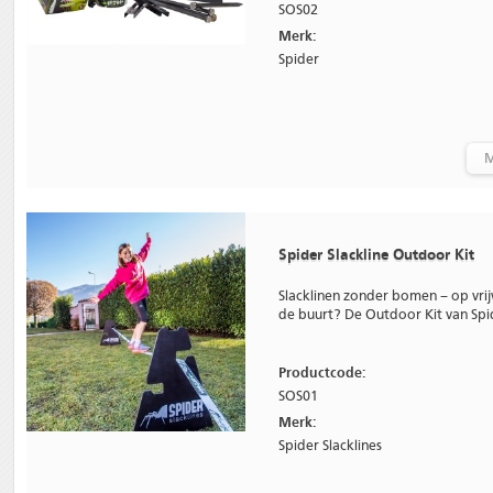
SOS02
Merk:
Spider
M
Spider Slackline Outdoor Kit
Slacklinen zonder bomen – op vri
de buurt? De Outdoor Kit van Spide
Productcode:
SOS01
Merk:
Spider Slacklines