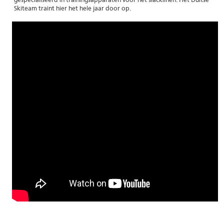
gespecialiseerd in trainingsapparaten voor het slacklinen. Het Duitse
Skiteam traint hier het hele jaar door op.