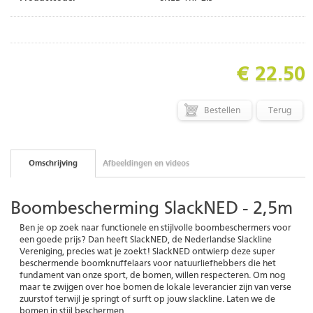
€ 22.50
Terug
Omschrijving
Afbeeldingen en videos
Boombescherming SlackNED - 2,5m
Ben je op zoek naar functionele en stijlvolle boombeschermers voor
een goede prijs? Dan heeft SlackNED, de Nederlandse Slackline
Vereniging, precies wat je zoekt! SlackNED ontwierp deze super
beschermende boomknuffelaars voor natuurliefhebbers die het
fundament van onze sport, de bomen, willen respecteren. Om nog
maar te zwijgen over hoe bomen de lokale leverancier zijn van verse
zuurstof terwijl je springt of surft op jouw slackline. Laten we de
bomen in stijl beschermen.