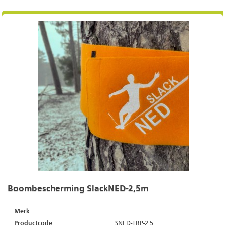
Boombescherming SlackNED-2,5m
Merk:
Productcode:
SNED-TRP-2.5