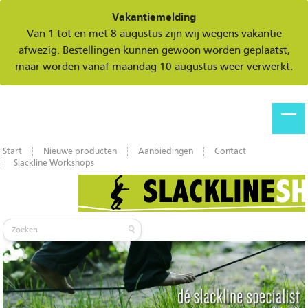
Vakantiemelding
Van 1 tot en met 8 augustus zijn wij wegens vakantie
afwezig. Bestellingen kunnen gewoon worden geplaatst,
maar worden vanaf maandag 10 augustus weer verwerkt.
Start
Nieuwe producten
Aanbiedingen
Contact
Slackline Workshops