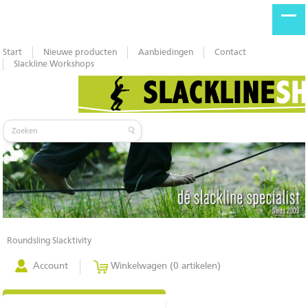
Start
Nieuwe producten
Aanbiedingen
Contact
Slackline Workshops
Roundsling Slacktivity
Account
Winkelwagen (0 artikelen)