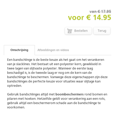
van € 17.95
voor € 14.95
Terug
Omschrijving
Afbeeldingen en videos
Een bandschlinge is de beste keuze als het gaat om het verankeren
van je slacklines. Het bestaat uit een polyester kern, gewikkeld in
twee lagen van slijtvaste polyester. Wanneer de eerste laag
beschadigd is, is de tweede laag er nog om de kern van de
bandschlinge te beschermen. Vanwege deze eigenschappen zijn deze
bandschlinges de perfecte keuze voor situaties waar slijtage kan
optreden.
Gebruik bandschlinges altijd met
boombeschermers
rond bomen en
pilaren met hoeken. Hetzelfde geldt voor verankering aan een rots,
gebruik altijd een beschermerom schade aan de bandschlinge te
voorkomen.