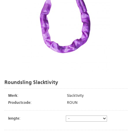
Roundsling Slacktivity
Merk:
Slacktivity
Productcode:
ROUN
lengte: