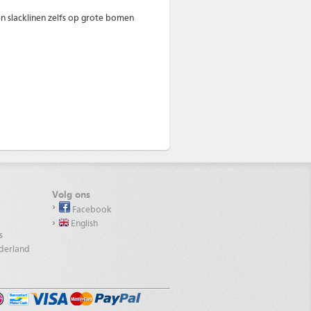
 slacklinen zelfs op grote bomen
Volg ons
Facebook
English
s
ederland