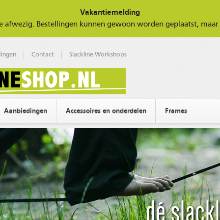
Vakantiemelding
tie afwezig. Bestellingen kunnen gewoon worden geplaatst, ma
ingen
Contact
Slackline Workshops
Aanbiedingen
Accessoires en onderdelen
Frames