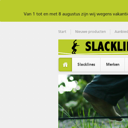
Van 1 tot en met 8 augustus zijn wij wegens vakan
Start
Nieuwe producten
Aanbied
Slacklines
Merken