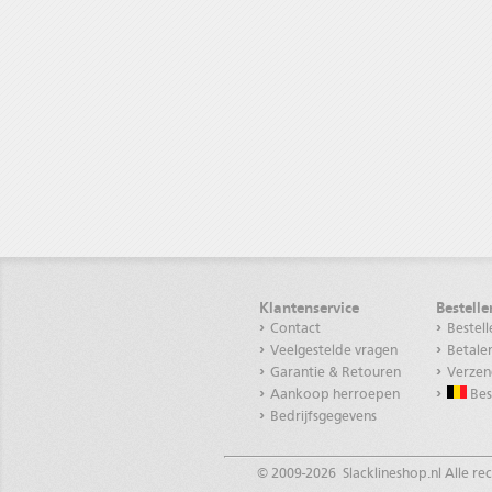
Klantenservice
Bestell
Contact
Bestell
Veelgestelde vragen
Betale
Garantie & Retouren
Verzen
Aankoop herroepen
Best
Bedrijfsgegevens
© 2009-
2026 Slacklineshop.nl Alle r