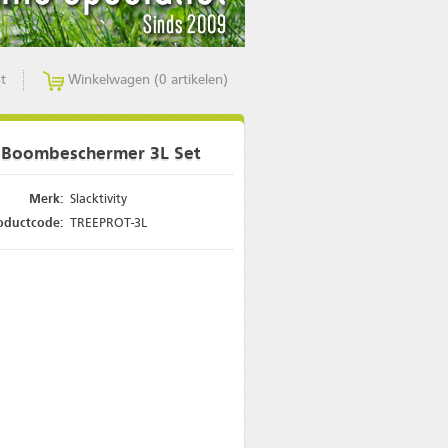
t
Winkelwagen (0 artikelen)
y Boombeschermer 3L Set
Merk:
Slacktivity
oductcode:
TREEPROT-3L