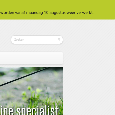
ar worden vanaf maandag 10 augustus weer verwerkt.