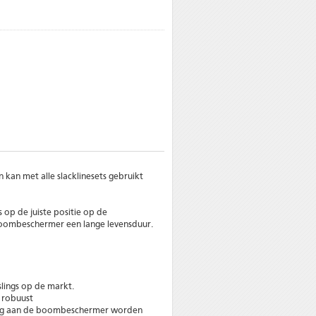
an met alle slacklinesets gebruikt
 op de juiste positie op de
boombeschermer een lange levensduur.
slings op de markt.
 robuust
sling aan de boombeschermer worden