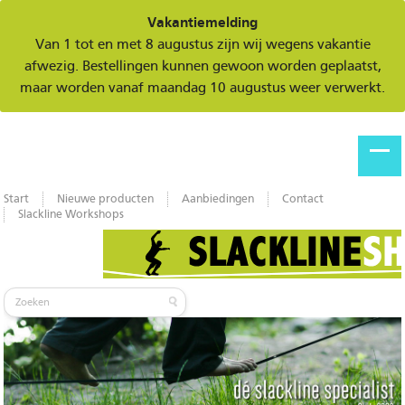
Vakantiemelding
Van 1 tot en met 8 augustus zijn wij wegens vakantie
afwezig. Bestellingen kunnen gewoon worden geplaatst,
maar worden vanaf maandag 10 augustus weer verwerkt.
Start
Nieuwe producten
Aanbiedingen
Contact
Slackline Workshops