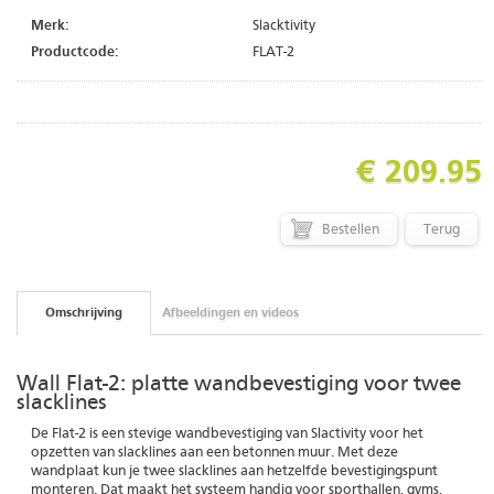
Merk:
Slacktivity
Productcode:
FLAT-2
€ 209.95
Terug
Omschrijving
Afbeeldingen en videos
Wall Flat-2: platte wandbevestiging voor twee
slacklines
De Flat-2 is een stevige wandbevestiging van Slactivity voor het
opzetten van slacklines aan een betonnen muur. Met deze
wandplaat kun je twee slacklines aan hetzelfde bevestigingspunt
monteren. Dat maakt het systeem handig voor sporthallen, gyms,